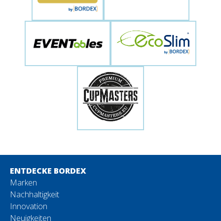
ENTDECKE BORDEX
Marken
Nachhaltigkeit
Innovation
Neuigkeiten