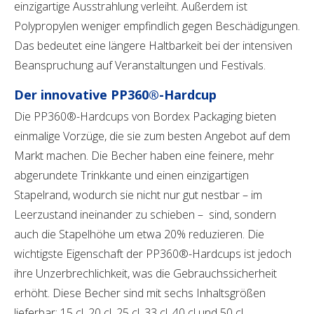
einzigartige Ausstrahlung verleiht. Außerdem ist
Polypropylen weniger empfindlich gegen Beschädigungen.
Das bedeutet eine längere Haltbarkeit bei der intensiven
Beanspruchung auf Veranstaltungen und Festivals.
Der innovative PP360®-Hardcup
Die PP360®-Hardcups von Bordex Packaging bieten
einmalige Vorzüge, die sie zum besten Angebot auf dem
Markt machen. Die Becher haben eine feinere, mehr
abgerundete Trinkkante und einen einzigartigen
Stapelrand, wodurch sie nicht nur gut nestbar – im
Leerzustand ineinander zu schieben – sind, sondern
auch die Stapelhöhe um etwa 20% reduzieren. Die
wichtigste Eigenschaft der PP360®-Hardcups ist jedoch
ihre Unzerbrechlichkeit, was die Gebrauchssicherheit
erhöht. Diese Becher sind mit sechs Inhaltsgrößen
lieferbar: 15 cl, 20 cl, 25 cl, 33 cl, 40 cl und 50 cl.