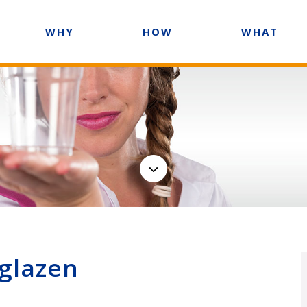
WHY
HOW
WHAT
 glazen