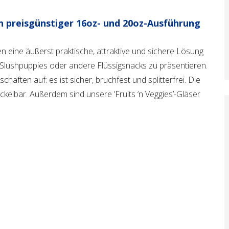
h in preisgünstiger 16oz- und 20oz-Ausführung
lden eine äußerst praktische, attraktive und sichere Lösung
Slushpuppies oder andere Flüssigsnacks zu präsentieren.
aften auf: es ist sicher, bruchfest und splitterfrei. Die
ckelbar. Außerdem sind unsere ’Fruits ‘n Veggies’-Gläser