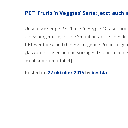
PET ‘Fruits ’n Veggies’ Serie: jetzt auc
Unsere vielseitige PET ‘Fruits ’n Veggies’ Gläser bi
um Snackgemüse, frische Smoothies, erfrischende 
PET weist bekanntlich hervorragende Produkteigensch
glasklaren Gläser sind hervorragend stapel- und de
leicht und komfortabel […]
Posted on
27 oktober 2015
by
best4u